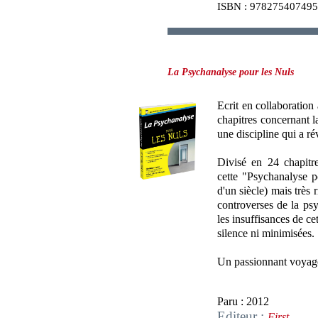
ISBN : 97827540749
La Psychanalyse pour les Nuls
Ecrit en collaboration 
chapitres concernant l
une discipline qui a r
Divisé en 24 chapitre
cette "Psychanalyse p
d'un siècle) mais très 
controverses de la psyc
les insuffisances de ce
silence ni minimisées.
Un passionnant voyag
Paru : 2012
Editeur :
First