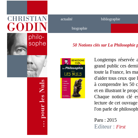
actualité
bibliographie
biographie
50 Notions clés sur La Philosophie 
Longtemps réservée a
grand public ces derni
toute la France, les ma
d'aider tous ceux que l
à comprendre les 50 co
et en illustrant le pro
Chaque notion clé est
lecture de cet ouvrag
l'on parle de philosoph
Paru : 2015
Editeur :
First