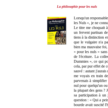
La philosophie pour les nuls
Lorsqu'un responsable 
les Nuls », je ne conna
Le titre me choquait à 
un fervent partisan de
tiens à la distinction 
que le vulgaire n'a pa
bien ma mauvaise foi, t
« pour les nuls » sans
de l'écriture. La col
Dummies », ce qui pou
cela, par pur effet de
sauvé : autant j'aurais
me voyais en train de
parvenais à simplifier 
nul pour quelqu'un ou
la plupart des gens ? 
sa participation à un 
question : « Qui a pe
bourde avait suscité l'