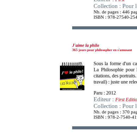
Collection : Pour 
Nb. de pages : 446 pa
ISBN : 978-27540-25
J'aime la philo
365 jours pour philosopher en s'amusant
Sous la forme d'un cal
La Philosophie pour l
citations, des portrai
travail) : juste une rele
Paru : 2012
Editeur :
First Editi
Collection : Pour 
Nb. de pages : 370 pa
ISBN : 978-2-7540-41