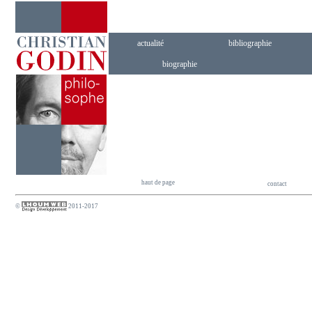
actualité
bibliographie
biographie
haut de page
contact
©
2011-2017